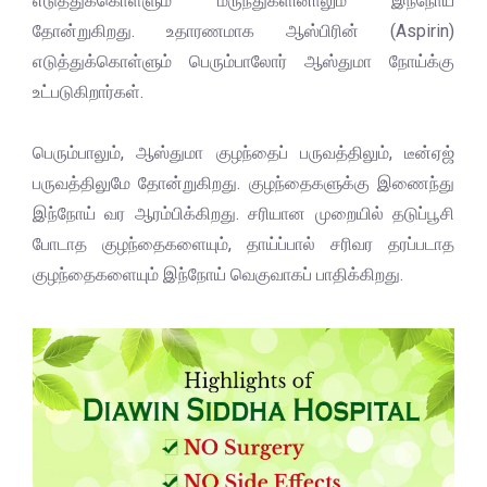
எடுத்துக்கொள்ளும் மருந்துகளினாலும் இந்நோய்
தோன்றுகிறது. உதாரணமாக ஆஸ்பிரின் (Aspirin)
எடுத்துக்கொள்ளும் பெரும்பாலோர் ஆஸ்துமா நோய்க்கு
உட்படுகிறார்கள்.
பெரும்பாலும், ஆஸ்துமா குழந்தைப் பருவத்திலும், டீன்ஏஜ்
பருவத்திலுமே தோன்றுகிறது. குழந்தைகளுக்கு இணைந்து
இந்நோய் வர ஆரம்பிக்கிறது. சரியான முறையில் தடுப்பூசி
போடாத குழந்தைகளையும், தாய்ப்பால் சரிவர தரப்படாத
குழந்தைகளையும் இந்நோய் வெகுவாகப் பாதிக்கிறது.