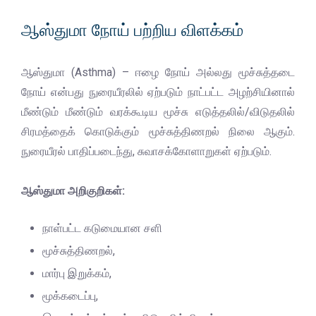
ஆஸ்துமா நோய் பற்றிய விளக்கம்
ஆஸ்துமா (Asthma) – ஈழை நோய் அல்லது மூச்சுத்தடை
நோய் என்பது நுரையீரலில் ஏற்படும் நாட்பட்ட அழற்சியினால்
மீண்டும் மீண்டும் வரக்கூடிய மூச்சு எடுத்தலில்/விடுதலில்
சிரமத்தைக் கொடுக்கும் மூச்சுத்திணறல் நிலை ஆகும்.
நுரையீரல் பாதிப்படைந்து, சுவாசக்கோளாறுகள் ஏற்படும்.
ஆஸ்துமா அறிகுறிகள்:
நாள்பட்ட கடுமையான சளி
மூச்சுத்திணறல்,
மார்பு இறுக்கம்,
மூக்கடைப்பு,