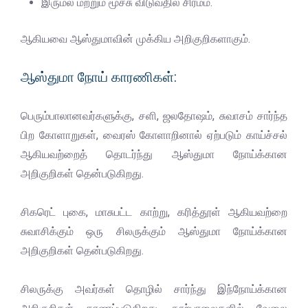
இருமல் மற்றும் மூச்சு விடுவதில் சிரமம்.
ஆகியவை ஆஸ்துமாவின் முக்கிய அறிகுறிகளாகும்.
ஆஸ்துமா நோய் காரணிகள்:
பெரும்பாலானவர்களுக்கு, சளி, ஜலதோஷம், சுவாசம் சார்ந்த
பிற கோளாறுகள், வைரஸ் கோளாறினால் ஏற்படும் காய்ச்சல்
ஆகியவற்றைத் தொடர்ந்து ஆஸ்துமா நோய்க்கான
அறிகுறிகள் தென்படுகிறது.
சிகரெட் புகை, மாசுபட்ட காற்று, கரித்தூள் ஆகியவற்றை
சுவாசிக்கும் ஒரு சிலருக்கும் ஆஸ்துமா நோய்க்கான
அறிகுறிகள் தென்படுகிறது.
சிலருக்கு அவர்கள் தொழில் சார்ந்து இந்நோய்க்கான