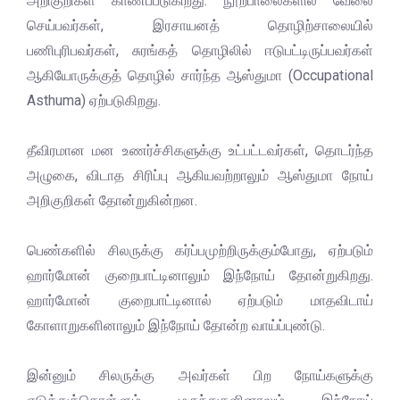
அறிகுறிகள் காணப்படுகிறது. நூற்பாலைகளில் வேலை
செய்பவர்கள், இரசாயனத் தொழிற்சாலையில்
பணிபுரிபவர்கள், சுரங்கத் தொழிலில் ஈடுபட்டிருப்பவர்கள்
ஆகியோருக்குத் தொழில் சார்ந்த ஆஸ்துமா (Occupational
Asthuma) ஏற்படுகிறது.
தீவிரமான மன உணர்ச்சிகளுக்கு உட்பட்டவர்கள், தொடர்ந்த
அழுகை, விடாத சிரிப்பு ஆகியவற்றாலும் ஆஸ்துமா நோய்
அறிகுறிகள் தோன்றுகின்றன.
பெண்களில் சிலருக்கு கர்ப்பமுற்றிருக்கும்போது, ஏற்படும்
ஹார்மோன் குறைபாட்டினாலும் இந்நோய் தோன்றுகிறது.
ஹார்மோன் குறைபாட்டினால் ஏற்படும் மாதவிடாய்
கோளாறுகளினாலும் இந்நோய் தோன்ற வாய்ப்புண்டு.
இன்னும் சிலருக்கு அவர்கள் பிற நோய்களுக்கு