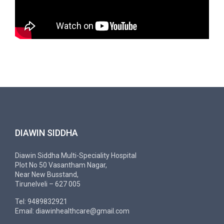
DIAWIN SIDDHA
Diawin Siddha Multi-Speciality Hospital
Plot No 50 Vasantham Nagar,
Near New Busstand,
Tirunelveli – 627 005
Tel: 9489832921
Email: diawinhealthcare@gmail.com