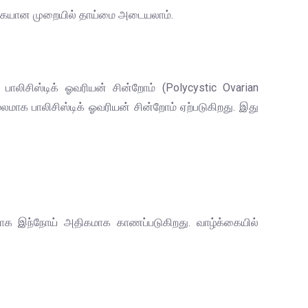
ற்கையான முறையில் தாய்மை அடையலாம்.
பாலிசிஸ்டிக் ஓவரியன் சின்றோம் (Polycystic Ovarian
லமாக பாலிசிஸ்டிக் ஓவரியன் சின்றோம் ஏற்படுகிறது. இது
ாக இந்நோய் அதிகமாக காணப்படுகிறது. வாழ்க்கையில்