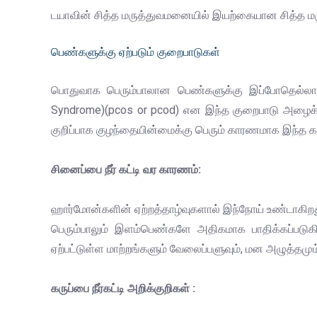
டயாவின் சித்த மருத்துவமனையில் இயற்கையான சித்த மர
பெண்களுக்கு ஏற்படும் குறைபாடுகள்
பொதுவாக பெரும்பாலான பெண்களுக்கு இப்போதெல்லாம் கர
Syndrome)(pcos or pcod) என இந்த குறைபாடு அழைக்கப்ப
குறிப்பாக குழந்தையின்மைக்கு பெரும் காரணமாக இந்த கருப
சினைப்பை நீர் கட்டி வர காரணம்:
ஹார்மோன்களின் ஏற்றத்தாழ்வுகளால் இந்நோய் உண்டாகிறத
பெரும்பாலும் இளம்பெண்களே அதிகமாக பாதிக்கப்படு
ஏற்பட்டுள்ள மாற்றங்களும் வேலைப்பளுவும், மன அழுத்தமு
கருப்பை நீர்கட்டி அறிக்குறிகள் :