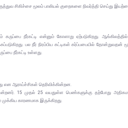
ுத்துவ சிகிச்சை மூலம் பாலியல் குறைகளை நிவர்த்தி செய்து இய
ுப்பை நீர்கட்டி என்னும் கோளாறு ஏற்படுகிறது. ஆங்கிலத்தில் 
டுகிறது. பல நீர் நிரம்பிய கட்டிகள் கர்ப்பபையில் தோன்றுவதன் மூ
்பை நீர்கட்டி உள்ளது.
ு என ஆராய்ச்சிகள் தெரிவிக்கின்றன.
கின்றனர். 15 முதல் 25 வயதுள்ள பெண்களுக்கு தற்போது அதிகம
ம் முக்கிய காரணமாக இருக்கிறது.