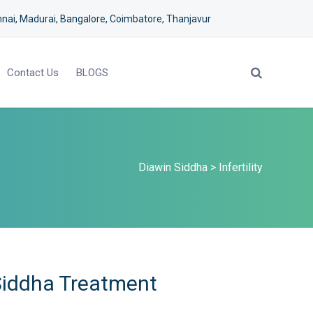
nai, Madurai, Bangalore, Coimbatore, Thanjavur
Contact Us
BLOGS
Diawin Siddha
>
Infertility
y Siddha Treatment