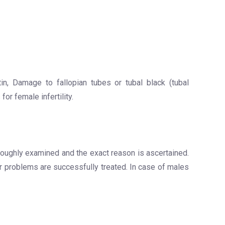
in, Damage to fallopian tubes or tubal black (tubal
or female infertility.
thoroughly examined and the exact reason is ascertained.
problems are successfully treated. In case of males