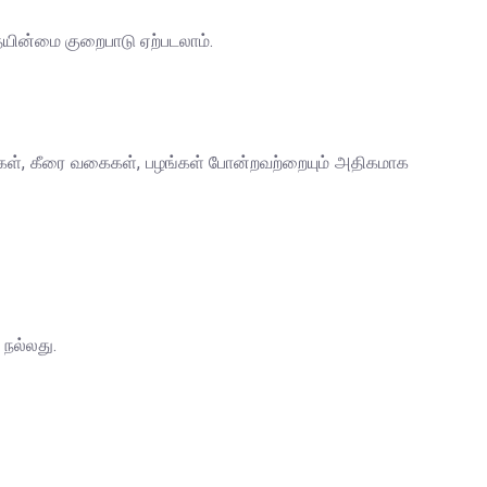
தையின்மை குறைபாடு ஏற்படலாம்.
கறிகள், கீரை வகைகள், பழங்கள் போன்றவற்றையும் அதிகமாக
 நல்லது.