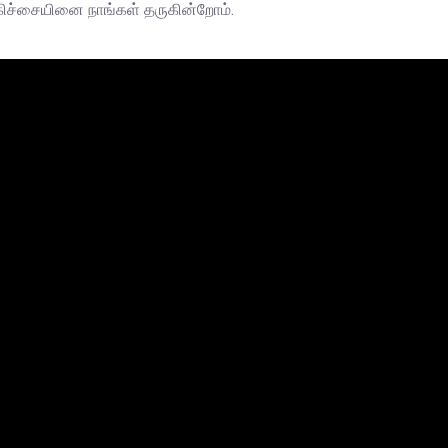
ிகிச்சையினை நாங்கள் தருகின்றோம்.