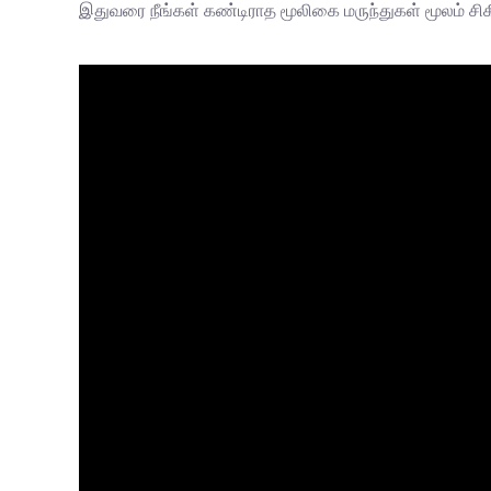
இதுவரை நீங்கள் கண்டிராத மூலிகை மருந்துகள் மூலம் ச