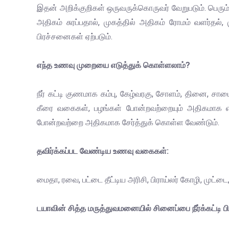
இதன் அறிக்குறிகள் ஒருவருக்கொருவர் வேறுபடும். பெரு
அதிகம் சுரப்பதால், முகத்தில் அதிகம் ரோமம் வளர்தல்,
பிரச்சனைகள் ஏற்படும்.
எந்த உணவு முறையை எடுத்துக் கொள்ளலாம்?
நீர் கட்டி குணமாக கம்பு, கேழ்வரகு, சோளம், தினை, ச
கீரை வகைகள், பழங்கள் போன்றவற்றையும் அதிகமாக எ
போன்றவற்றை அதிகமாக சேர்த்துக் கொள்ள வேண்டும்.
தவிர்க்கப்பட வேண்டிய உணவு வகைகள்:
மைதா, ரவை, பட்டை தீட்டிய அரிசி, பிராய்லர் கோழி, முட
டயாவின் சித்த மருத்துவமனையில் சினைப்பை நீர்க்கட்டி 