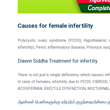
Causes for female infertility
Polycystic ovary syndrome (PCOS), Hypothalamic dys
infertility), Pelvic inflammatory disease, Previous sur
Diawin Siddha Treatment for infertiliy
There is not just a single deficiency which causes infe
In case of females, infertility due to PCOS, FIBRO
AZOSPERMIA, ERECTILE DYSFNCTION, NOCTURNAL EM
ஆண்கள் பெண்களுக்கு ஏற்படும் குழந்தையின்மை 