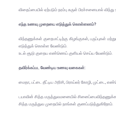
விதைப்பையில் ஏற்படும் நரம்பு சுருள் பிரச்சனையால் விந்
எந்த உணவு முறையை எடுத்துக் கொள்ளலாம்?
விந்தணுக்கள் குறைபாட்டிற்கு கிழங்குகள், பருப்புகள்
எடுத்துக் கொள்ள வேண்டும்.
உடல் சூடு குறைய எண்ணெய் குளியல் செய்ய வேண்டும்.
தவிர்க்கப்பட வேண்டிய உணவு வகைகள்:
மைதா, பட்டை தீட்டிய அரிசி, பிராய்லர் கோழி, முட்டை, 
டயாவின் சித்த மருத்துவமனையில் சினைப்பைவிந்தணுக்
சித்த மருத்துவ முறையில் நாங்கள் குணப்படுத்துகிறோம்.