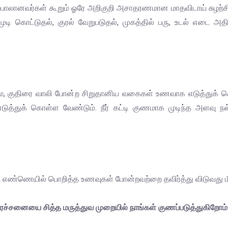
ம்பாலானவர்கள் கூறும் ஓரே அறிகுறி அசாதரணமான மாதவிடாய் சுழற்ச
 முடி கொட்டுதல், குரல் வேறுபடுதல், முகத்தில் பரு, உடல் எடை அ
ாமை, குதிரை வாலி போன்ற சிறுதானிய வகைகள் உணவாக எடுத்துக் கொள
டுத்துக் கொள்ள வேண்டும். நீர் கட்டி குணமாக முடிந்த அள
்டை, எண்ணெயில் பொறித்த உணவுகள் போன்றவற்றை தவிர்த்து விடுவது மி
பிரச்சனையை சித்த மருத்துவ முறையில் நாங்கள் குணப்படுத்துகிறோம்