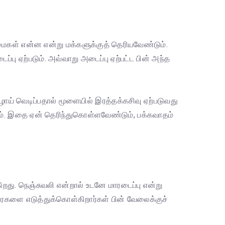
்மைகள் என்ன என்று மக்களுக்குத் தெரியவேண்டும்.
்பு ஏற்படும். அவ்வாறு அடைப்பு ஏற்பட்ட பின் அந்த
ாய் வெடிப்பதால் மூளையில் இரத்தக்கசிவு ஏற்படுவது
ம். இதை ஏன் தெரிந்துகொள்ளவேண்டும், பக்கவாதம்
து. நெஞ்சுவலி என்றால் உடனே மாரடைப்பு என்று
ரைகளை எடுத்துக்கொள்கிறார்கள் பின் வேலைக்குச்