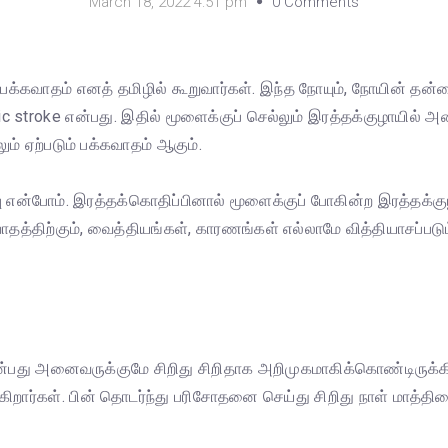
March 18, 2022 4:51 pm
0 Comments
 பக்கவாதம் எனத் தமிழில் கூறுவார்கள். இந்த நோயும், நோயின் தன
stroke என்பது. இதில் மூளைக்குப் செல்லும் இரத்தக்குழாயில் அடைப
ம் ஏற்படும் பக்கவாதம் ஆகும்.
 என்போம். இரத்தக்கொதிப்பினால் மூளைக்குப் போகின்ற இரத்தக்குழ
த்திற்கும், வைத்தியங்கள், காரணங்கள் எல்லாமே வித்தியாசப்படு
்பது அனைவருக்குமே சிறிது சிறிதாக அறிமுகமாகிக்கொண்டிருக்கிற
றார்கள். பின் தொடர்ந்து பரிசோதனை செய்து சிறிது நாள் மாத்தி