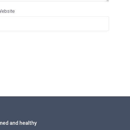
Website
med and healthy