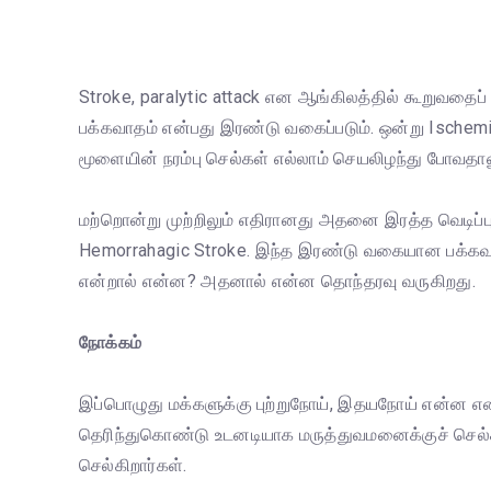
Stroke, paralytic attack என ஆங்கிலத்தில் கூறுவதைப்
பக்கவாதம் என்பது இரண்டு வகைப்படும். ஒன்று Ischemic 
மூளையின் நரம்பு செல்கள் எல்லாம் செயலிழந்து போவதாலு
மற்றொன்று முற்றிலும் எதிரானது அதனை இரத்த வெடிப்பு
Hemorrahagic Stroke. இந்த இரண்டு வகையான பக்கவாத
என்றால் என்ன? அதனால் என்ன தொந்தரவு வருகிறது.
நோக்கம்
இப்பொழுது மக்களுக்கு புற்றுநோய், இதயநோய் என்ன என
தெரிந்துகொண்டு உடனடியாக மருத்துவமனைக்குச் செல்கி
செல்கிறார்கள்.