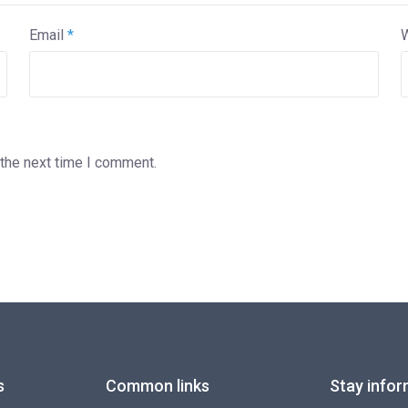
Email
*
 the next time I comment.
s
Common links
Stay infor