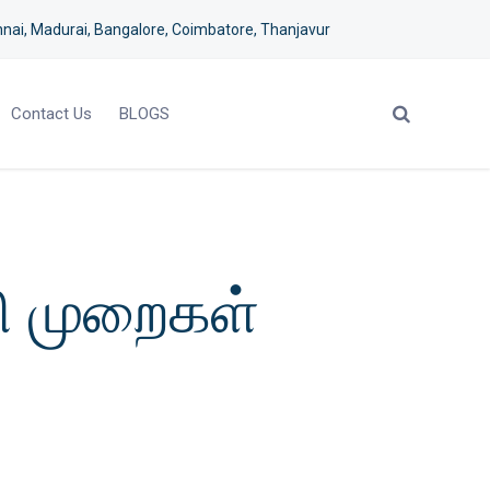
nai, Madurai, Bangalore, Coimbatore, Thanjavur
Contact Us
BLOGS
ழி முறைகள்