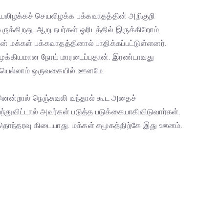
யலிழக்கச் செயலிழக்க பக்கவாதத்தின் அறிகுறி
க்கிறது. ஆறு நபர்கள் ஓரிடத்தில் இருக்கிறோம்
் மக்கள் பக்கவாதத்தினால் பாதிக்கப்பட்டுள்ளனர்.
ு முக்கியமான நோய் மாரடைப்புதான். இரண்டாவது
இவையெல்லாம் ஒருவகையில் ஊனமே.
னென்றால் நெஞ்சுவலி வந்தால் கூட அதைச்
்துவிட்டால் அவர்கள் படுத்த படுக்கையாகிவிடுவார்கள்.
ே தொந்தரவு கிடையாது. மக்கள் சமூகத்திற்கே இது ஊனம்.