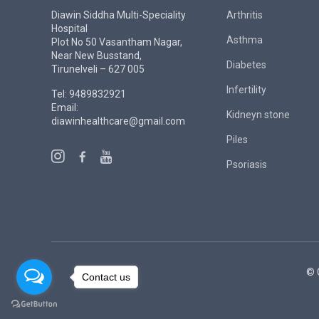
Diawin Siddha Multi-Speciality
Arthritis
Hospital
Asthma
Plot No 50 Vasantham Nagar,
Near New Busstand,
Diabetes
Tirunelveli – 627 005
Infertility
Tel: 9489832921
Email:
Kidneyn stone
diawinhealthcare@gmail.com
Piles
Psoriasis
© 
Contact us