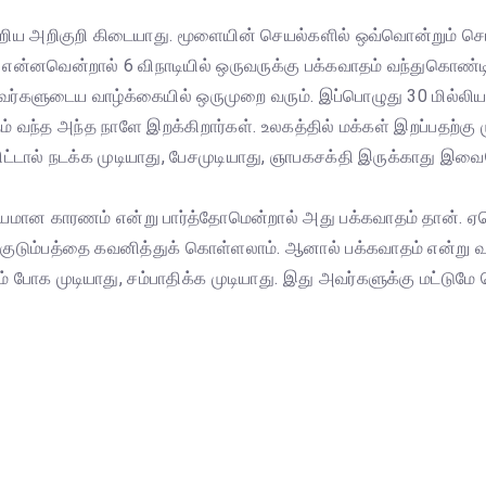
றிய அறிகுறி கிடையாது. மூளையின் செயல்களில் ஒவ்வொன்றும் செ
என்னவென்றால் 6 விநாடியில் ஒருவருக்கு பக்கவாதம் வந்துகொண்டிரு
வர்களுடைய வாழ்க்கையில் ஒருமுறை வரும். இப்பொழுது 30 மில்லியன
ம் வந்த அந்த நாளே இறக்கிறார்கள். உலகத்தில் மக்கள் இறப்பதற்க
விட்டால் நடக்க முடியாது, பேசமுடியாது, ஞாபகசக்தி இருக்காது 
கியமான காரணம் என்று பார்த்தோமென்றால் அது பக்கவாதம் தான். ஏ
, குடும்பத்தை கவனித்துக் கொள்ளலாம். ஆனால் பக்கவாதம் என்று வந
ம் போக முடியாது, சம்பாதிக்க முடியாது. இது அவர்களுக்கு மட்டும