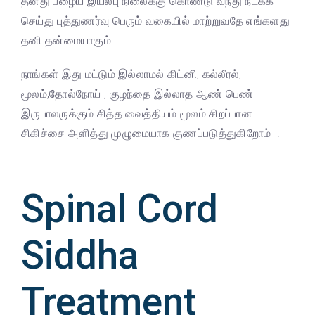
தனது பழைய இயல்பு நிலைக்கு கொண்டு வந்து நடக்க
செய்து புத்துணர்வு பெரும் வகையில் மாற்றுவதே எங்களது
தனி தன்மையாகும்.
நாங்கள் இது மட்டும் இல்லாமல் கிட்னி, கல்லீரல்,
மூலம்,தோல்நோய் , குழந்தை இல்லாத ஆண் பெண்
இருபாலருக்கும் சித்த வைத்தியம் மூலம் சிறப்பான
சிகிச்சை அளித்து முழுமையாக குணப்படுத்துகிறோம் .
Spinal Cord
Siddha
Treatment