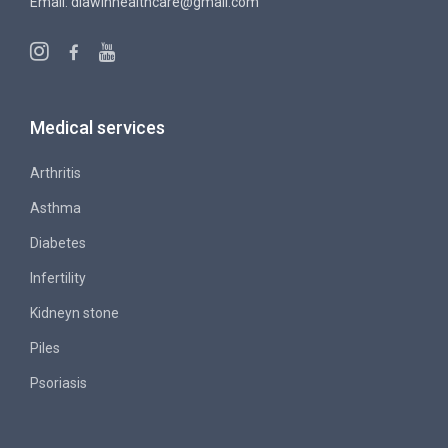
Email: diawinhealthcare@gmail.com
Medical services
Arthritis
Asthma
Diabetes
Infertility
Kidneyn stone
Piles
Psoriasis